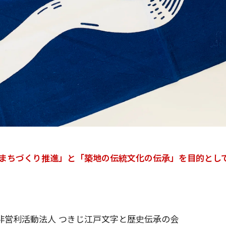
まちづくり推進」と「築地の伝統文化の伝承」を目的とし
非営利活動法人
つきじ江戸文字と歴史伝承の会